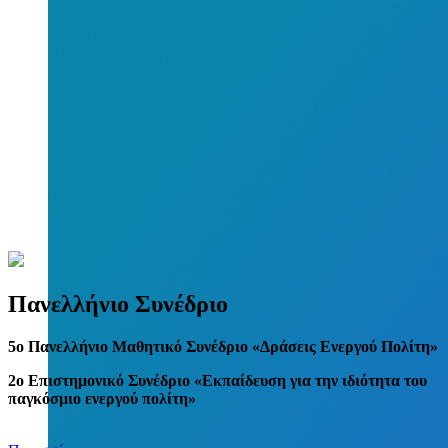
Πανελλήνιο Συνέδριο
5
o
Πανελλήνιο Μαθητικό Συνέδριο «Δράσεις Ενεργού Πολίτη»
2ο Επιστημονικό Συνέδριο «Εκπαίδευση για την ιδιότητα του
παγκόσμιο ενεργού πολίτη»