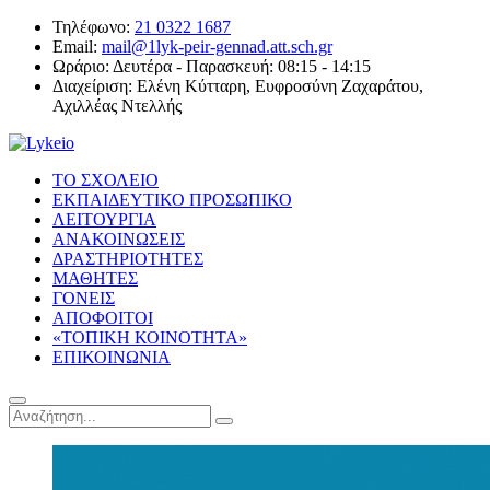
Τηλέφωνο:
21 0322 1687
Email:
mail@1lyk-peir-gennad.att.sch.gr
Ωράριο:
Δευτέρα - Παρασκευή: 08:15 - 14:15
Διαχείριση:
Ελένη Κύτταρη, Ευφροσύνη Ζαχαράτου,
Αχιλλέας Ντελλής
ΤΟ ΣΧΟΛΕΙΟ
ΕΚΠΑΙΔΕΥΤΙΚΟ ΠΡΟΣΩΠΙΚΟ
ΛΕΙΤΟΥΡΓΙΑ
ΑΝΑΚΟΙΝΩΣΕΙΣ
ΔΡΑΣΤΗΡΙΟΤΗΤΕΣ
ΜΑΘΗΤΕΣ
ΓΟΝΕΙΣ
ΑΠΟΦΟΙΤΟΙ
«ΤΟΠΙΚΗ ΚΟΙΝΟΤΗΤΑ»
ΕΠΙΚΟΙΝΩΝΙΑ