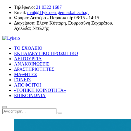
Τηλέφωνο:
21 0322 1687
Email:
mail@1lyk-peir-gennad.att.sch.gr
Ωράριο:
Δευτέρα - Παρασκευή: 08:15 - 14:15
Διαχείριση:
Ελένη Κύτταρη, Ευφροσύνη Ζαχαράτου,
Αχιλλέας Ντελλής
ΤΟ ΣΧΟΛΕΙΟ
ΕΚΠΑΙΔΕΥΤΙΚΟ ΠΡΟΣΩΠΙΚΟ
ΛΕΙΤΟΥΡΓΙΑ
ΑΝΑΚΟΙΝΩΣΕΙΣ
ΔΡΑΣΤΗΡΙΟΤΗΤΕΣ
ΜΑΘΗΤΕΣ
ΓΟΝΕΙΣ
ΑΠΟΦΟΙΤΟΙ
«ΤΟΠΙΚΗ ΚΟΙΝΟΤΗΤΑ»
ΕΠΙΚΟΙΝΩΝΙΑ