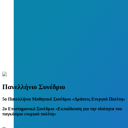
Πανελλήνιο Συνέδριο
5
o
Πανελλήνιο Μαθητικό Συνέδριο «Δράσεις Ενεργού Πολίτη»
2ο Επιστημονικό Συνέδριο «Εκπαίδευση για την ιδιότητα του
παγκόσμιο ενεργού πολίτη»