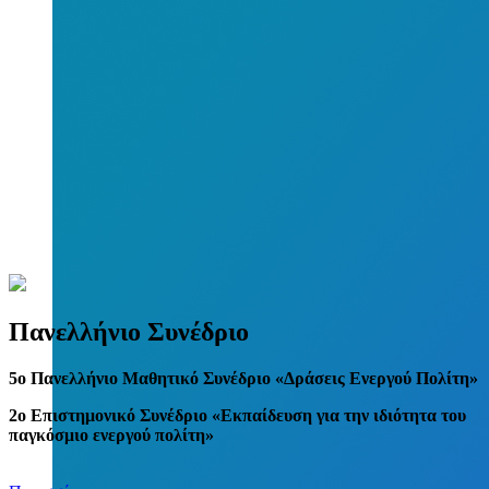
Πανελλήνιο Συνέδριο
5
o
Πανελλήνιο Μαθητικό Συνέδριο «Δράσεις Ενεργού Πολίτη»
2ο Επιστημονικό Συνέδριο «Εκπαίδευση για την ιδιότητα του
παγκόσμιο ενεργού πολίτη»