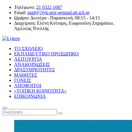
Τηλέφωνο:
21 0322 1687
Email:
mail@1lyk-peir-gennad.att.sch.gr
Ωράριο:
Δευτέρα - Παρασκευή: 08:15 - 14:15
Διαχείριση:
Ελένη Κύτταρη, Ευφροσύνη Ζαχαράτου,
Αχιλλέας Ντελλής
ΤΟ ΣΧΟΛΕΙΟ
ΕΚΠΑΙΔΕΥΤΙΚΟ ΠΡΟΣΩΠΙΚΟ
ΛΕΙΤΟΥΡΓΙΑ
ΑΝΑΚΟΙΝΩΣΕΙΣ
ΔΡΑΣΤΗΡΙΟΤΗΤΕΣ
ΜΑΘΗΤΕΣ
ΓΟΝΕΙΣ
ΑΠΟΦΟΙΤΟΙ
«ΤΟΠΙΚΗ ΚΟΙΝΟΤΗΤΑ»
ΕΠΙΚΟΙΝΩΝΙΑ