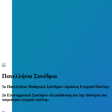
Πανελλήνιο Συνέδριο
5
o
Πανελλήνιο Μαθητικό Συνέδριο «Δράσεις Ενεργού Πολίτη»
2ο Επιστημονικό Συνέδριο «Εκπαίδευση για την ιδιότητα του
παγκόσμιο ενεργού πολίτη»