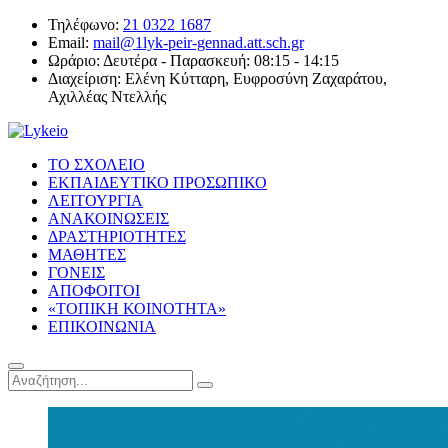
Τηλέφωνο:
21 0322 1687
Email:
mail@1lyk-peir-gennad.att.sch.gr
Ωράριο:
Δευτέρα - Παρασκευή: 08:15 - 14:15
Διαχείριση:
Ελένη Κύτταρη, Ευφροσύνη Ζαχαράτου,
Αχιλλέας Ντελλής
ΤΟ ΣΧΟΛΕΙΟ
ΕΚΠΑΙΔΕΥΤΙΚΟ ΠΡΟΣΩΠΙΚΟ
ΛΕΙΤΟΥΡΓΙΑ
ΑΝΑΚΟΙΝΩΣΕΙΣ
ΔΡΑΣΤΗΡΙΟΤΗΤΕΣ
ΜΑΘΗΤΕΣ
ΓΟΝΕΙΣ
ΑΠΟΦΟΙΤΟΙ
«ΤΟΠΙΚΗ ΚΟΙΝΟΤΗΤΑ»
ΕΠΙΚΟΙΝΩΝΙΑ