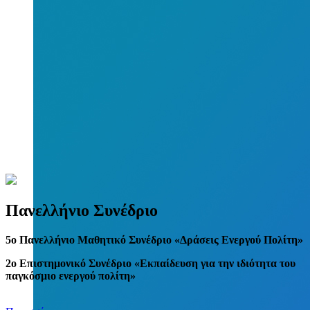
Πανελλήνιο Συνέδριο
5
o
Πανελλήνιο Μαθητικό Συνέδριο «Δράσεις Ενεργού Πολίτη»
2ο Επιστημονικό Συνέδριο «Εκπαίδευση για την ιδιότητα του
παγκόσμιο ενεργού πολίτη»