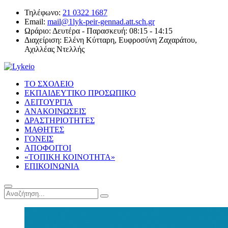
Τηλέφωνο:
21 0322 1687
Email:
mail@1lyk-peir-gennad.att.sch.gr
Ωράριο:
Δευτέρα - Παρασκευή: 08:15 - 14:15
Διαχείριση:
Ελένη Κύτταρη, Ευφροσύνη Ζαχαράτου,
Αχιλλέας Ντελλής
ΤΟ ΣΧΟΛΕΙΟ
ΕΚΠΑΙΔΕΥΤΙΚΟ ΠΡΟΣΩΠΙΚΟ
ΛΕΙΤΟΥΡΓΙΑ
ΑΝΑΚΟΙΝΩΣΕΙΣ
ΔΡΑΣΤΗΡΙΟΤΗΤΕΣ
ΜΑΘΗΤΕΣ
ΓΟΝΕΙΣ
ΑΠΟΦΟΙΤΟΙ
«ΤΟΠΙΚΗ ΚΟΙΝΟΤΗΤΑ»
ΕΠΙΚΟΙΝΩΝΙΑ