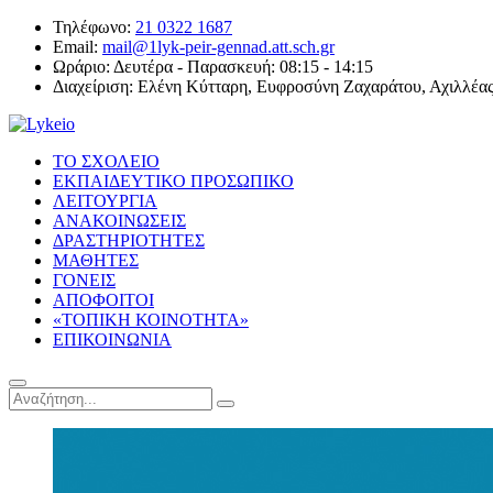
Τηλέφωνο:
21 0322 1687
Email:
mail@1lyk-peir-gennad.att.sch.gr
Ωράριο:
Δευτέρα - Παρασκευή: 08:15 - 14:15
Διαχείριση:
Ελένη Κύτταρη, Ευφροσύνη Ζαχαράτου, Αχιλλέα
ΤΟ ΣΧΟΛΕΙΟ
ΕΚΠΑΙΔΕΥΤΙΚΟ ΠΡΟΣΩΠΙΚΟ
ΛΕΙΤΟΥΡΓΙΑ
ΑΝΑΚΟΙΝΩΣΕΙΣ
ΔΡΑΣΤΗΡΙΟΤΗΤΕΣ
ΜΑΘΗΤΕΣ
ΓΟΝΕΙΣ
ΑΠΟΦΟΙΤΟΙ
«ΤΟΠΙΚΗ ΚΟΙΝΟΤΗΤΑ»
ΕΠΙΚΟΙΝΩΝΙΑ