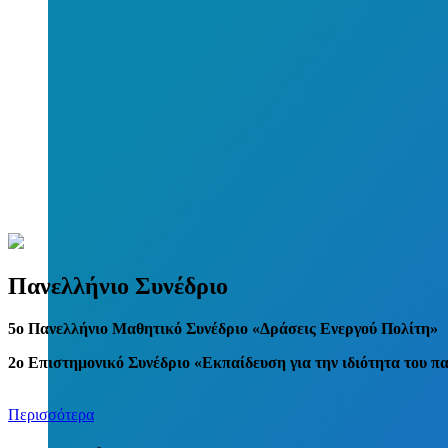
Πανελλήνιο Συνέδριο
5
o
Πανελλήνιο Μαθητικό Συνέδριο «Δράσεις Ενεργού Πολίτη»
2ο Επιστημονικό Συνέδριο «Εκπαίδευση για την ιδιότητα του π
Περισσότερα