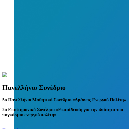
Πανελλήνιο Συνέδριο
5
o
Πανελλήνιο Μαθητικό Συνέδριο «Δράσεις Ενεργού Πολίτη»
2ο Επιστημονικό Συνέδριο «Εκπαίδευση για την ιδιότητα του
παγκόσμιο ενεργού πολίτη»