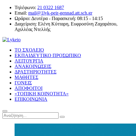
Τηλέφωνο:
21 0322 1687
Email:
mail@1lyk-peir-gennad.att.sch.gr
Ωράριο:
Δευτέρα - Παρασκευή: 08:15 - 14:15
Διαχείριση:
Ελένη Κύτταρη, Ευφροσύνη Ζαχαράτου,
Αχιλλέας Ντελλής
ΤΟ ΣΧΟΛΕΙΟ
ΕΚΠΑΙΔΕΥΤΙΚΟ ΠΡΟΣΩΠΙΚΟ
ΛΕΙΤΟΥΡΓΙΑ
ΑΝΑΚΟΙΝΩΣΕΙΣ
ΔΡΑΣΤΗΡΙΟΤΗΤΕΣ
ΜΑΘΗΤΕΣ
ΓΟΝΕΙΣ
ΑΠΟΦΟΙΤΟΙ
«ΤΟΠΙΚΗ ΚΟΙΝΟΤΗΤΑ»
ΕΠΙΚΟΙΝΩΝΙΑ