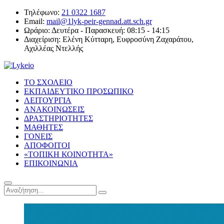
Τηλέφωνο:
21 0322 1687
Email:
mail@1lyk-peir-gennad.att.sch.gr
Ωράριο:
Δευτέρα - Παρασκευή: 08:15 - 14:15
Διαχείριση:
Ελένη Κύτταρη, Ευφροσύνη Ζαχαράτου,
Αχιλλέας Ντελλής
ΤΟ ΣΧΟΛΕΙΟ
ΕΚΠΑΙΔΕΥΤΙΚΟ ΠΡΟΣΩΠΙΚΟ
ΛΕΙΤΟΥΡΓΙΑ
ΑΝΑΚΟΙΝΩΣΕΙΣ
ΔΡΑΣΤΗΡΙΟΤΗΤΕΣ
ΜΑΘΗΤΕΣ
ΓΟΝΕΙΣ
ΑΠΟΦΟΙΤΟΙ
«ΤΟΠΙΚΗ ΚΟΙΝΟΤΗΤΑ»
ΕΠΙΚΟΙΝΩΝΙΑ