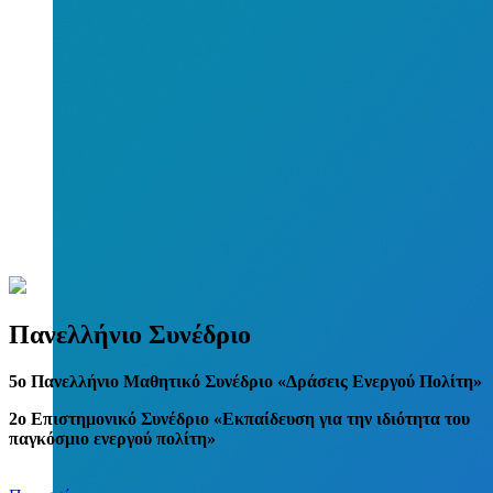
Πανελλήνιο Συνέδριο
5
o
Πανελλήνιο Μαθητικό Συνέδριο «Δράσεις Ενεργού Πολίτη»
2ο Επιστημονικό Συνέδριο «Εκπαίδευση για την ιδιότητα του
παγκόσμιο ενεργού πολίτη»