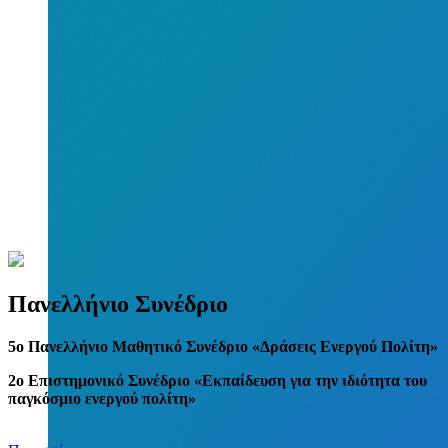
Πανελλήνιο Συνέδριο
5
o
Πανελλήνιο Μαθητικό Συνέδριο «Δράσεις Ενεργού Πολίτη»
2ο Επιστημονικό Συνέδριο «Εκπαίδευση για την ιδιότητα του
παγκόσμιο ενεργού πολίτη»