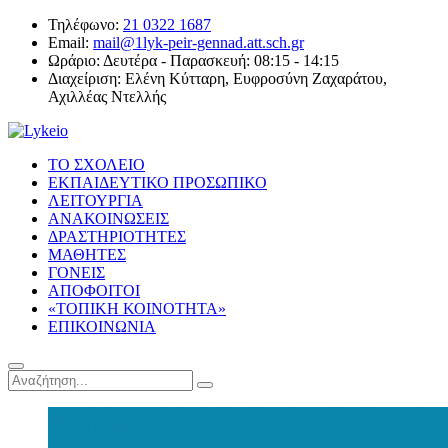
Τηλέφωνο:
21 0322 1687
Email:
mail@1lyk-peir-gennad.att.sch.gr
Ωράριο:
Δευτέρα - Παρασκευή: 08:15 - 14:15
Διαχείριση:
Ελένη Κύτταρη, Ευφροσύνη Ζαχαράτου,
Αχιλλέας Ντελλής
ΤΟ ΣΧΟΛΕΙΟ
ΕΚΠΑΙΔΕΥΤΙΚΟ ΠΡΟΣΩΠΙΚΟ
ΛΕΙΤΟΥΡΓΙΑ
ΑΝΑΚΟΙΝΩΣΕΙΣ
ΔΡΑΣΤΗΡΙΟΤΗΤΕΣ
ΜΑΘΗΤΕΣ
ΓΟΝΕΙΣ
ΑΠΟΦΟΙΤΟΙ
«ΤΟΠΙΚΗ ΚΟΙΝΟΤΗΤΑ»
ΕΠΙΚΟΙΝΩΝΙΑ