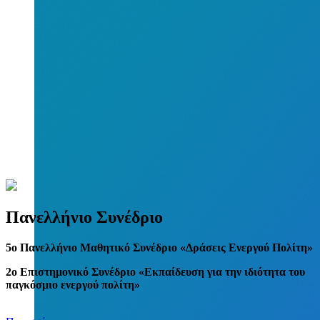
Πανελλήνιο Συνέδριο
5
o
Πανελλήνιο Μαθητικό Συνέδριο «Δράσεις Ενεργού Πολίτη»
2ο Επιστημονικό Συνέδριο «Εκπαίδευση για την ιδιότητα του
παγκόσμιο ενεργού πολίτη»