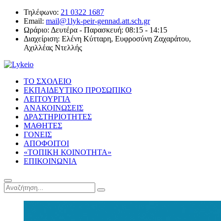
Τηλέφωνο:
21 0322 1687
Email:
mail@1lyk-peir-gennad.att.sch.gr
Ωράριο:
Δευτέρα - Παρασκευή: 08:15 - 14:15
Διαχείριση:
Ελένη Κύτταρη, Ευφροσύνη Ζαχαράτου,
Αχιλλέας Ντελλής
ΤΟ ΣΧΟΛΕΙΟ
ΕΚΠΑΙΔΕΥΤΙΚΟ ΠΡΟΣΩΠΙΚΟ
ΛΕΙΤΟΥΡΓΙΑ
ΑΝΑΚΟΙΝΩΣΕΙΣ
ΔΡΑΣΤΗΡΙΟΤΗΤΕΣ
ΜΑΘΗΤΕΣ
ΓΟΝΕΙΣ
ΑΠΟΦΟΙΤΟΙ
«ΤΟΠΙΚΗ ΚΟΙΝΟΤΗΤΑ»
ΕΠΙΚΟΙΝΩΝΙΑ