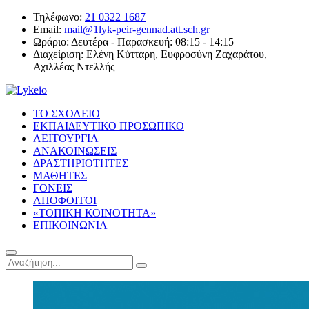
Τηλέφωνο:
21 0322 1687
Email:
mail@1lyk-peir-gennad.att.sch.gr
Ωράριο:
Δευτέρα - Παρασκευή: 08:15 - 14:15
Διαχείριση:
Ελένη Κύτταρη, Ευφροσύνη Ζαχαράτου,
Αχιλλέας Ντελλής
ΤΟ ΣΧΟΛΕΙΟ
ΕΚΠΑΙΔΕΥΤΙΚΟ ΠΡΟΣΩΠΙΚΟ
ΛΕΙΤΟΥΡΓΙΑ
ΑΝΑΚΟΙΝΩΣΕΙΣ
ΔΡΑΣΤΗΡΙΟΤΗΤΕΣ
ΜΑΘΗΤΕΣ
ΓΟΝΕΙΣ
ΑΠΟΦΟΙΤΟΙ
«ΤΟΠΙΚΗ ΚΟΙΝΟΤΗΤΑ»
ΕΠΙΚΟΙΝΩΝΙΑ