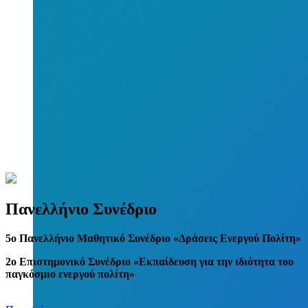
Πανελλήνιο Συνέδριο
5
o
Πανελλήνιο Μαθητικό Συνέδριο «Δράσεις Ενεργού Πολίτη»
2ο Επιστημονικό Συνέδριο «Εκπαίδευση για την ιδιότητα του
παγκόσμιο ενεργού πολίτη»