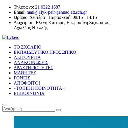
Τηλέφωνο:
21 0322 1687
Email:
mail@1lyk-peir-gennad.att.sch.gr
Ωράριο:
Δευτέρα - Παρασκευή: 08:15 - 14:15
Διαχείριση:
Ελένη Κύτταρη, Ευφροσύνη Ζαχαράτου,
Αχιλλέας Ντελλής
ΤΟ ΣΧΟΛΕΙΟ
ΕΚΠΑΙΔΕΥΤΙΚΟ ΠΡΟΣΩΠΙΚΟ
ΛΕΙΤΟΥΡΓΙΑ
ΑΝΑΚΟΙΝΩΣΕΙΣ
ΔΡΑΣΤΗΡΙΟΤΗΤΕΣ
ΜΑΘΗΤΕΣ
ΓΟΝΕΙΣ
ΑΠΟΦΟΙΤΟΙ
«ΤΟΠΙΚΗ ΚΟΙΝΟΤΗΤΑ»
ΕΠΙΚΟΙΝΩΝΙΑ