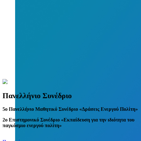
Πανελλήνιο Συνέδριο
5
o
Πανελλήνιο Μαθητικό Συνέδριο «Δράσεις Ενεργού Πολίτη»
2ο Επιστημονικό Συνέδριο «Εκπαίδευση για την ιδιότητα του
παγκόσμιο ενεργού πολίτη»