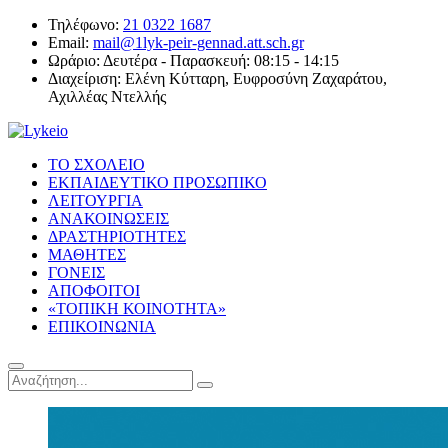
Τηλέφωνο:
21 0322 1687
Email:
mail@1lyk-peir-gennad.att.sch.gr
Ωράριο:
Δευτέρα - Παρασκευή: 08:15 - 14:15
Διαχείριση:
Ελένη Κύτταρη, Ευφροσύνη Ζαχαράτου,
Αχιλλέας Ντελλής
ΤΟ ΣΧΟΛΕΙΟ
ΕΚΠΑΙΔΕΥΤΙΚΟ ΠΡΟΣΩΠΙΚΟ
ΛΕΙΤΟΥΡΓΙΑ
ΑΝΑΚΟΙΝΩΣΕΙΣ
ΔΡΑΣΤΗΡΙΟΤΗΤΕΣ
ΜΑΘΗΤΕΣ
ΓΟΝΕΙΣ
ΑΠΟΦΟΙΤΟΙ
«ΤΟΠΙΚΗ ΚΟΙΝΟΤΗΤΑ»
ΕΠΙΚΟΙΝΩΝΙΑ