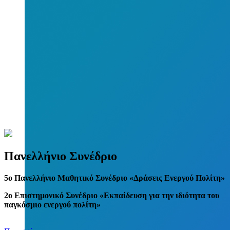
Πανελλήνιο Συνέδριο
5
o
Πανελλήνιο Μαθητικό Συνέδριο «Δράσεις Ενεργού Πολίτη»
2ο Επιστημονικό Συνέδριο «Εκπαίδευση για την ιδιότητα του
παγκόσμιο ενεργού πολίτη»