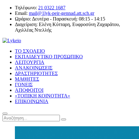
Τηλέφωνο:
21 0322 1687
Email:
mail@1lyk-peir-gennad.att.sch.gr
Ωράριο:
Δευτέρα - Παρασκευή: 08:15 - 14:15
Διαχείριση:
Ελένη Κύτταρη, Ευφροσύνη Ζαχαράτου,
Αχιλλέας Ντελλής
ΤΟ ΣΧΟΛΕΙΟ
ΕΚΠΑΙΔΕΥΤΙΚΟ ΠΡΟΣΩΠΙΚΟ
ΛΕΙΤΟΥΡΓΙΑ
ΑΝΑΚΟΙΝΩΣΕΙΣ
ΔΡΑΣΤΗΡΙΟΤΗΤΕΣ
ΜΑΘΗΤΕΣ
ΓΟΝΕΙΣ
ΑΠΟΦΟΙΤΟΙ
«ΤΟΠΙΚΗ ΚΟΙΝΟΤΗΤΑ»
ΕΠΙΚΟΙΝΩΝΙΑ