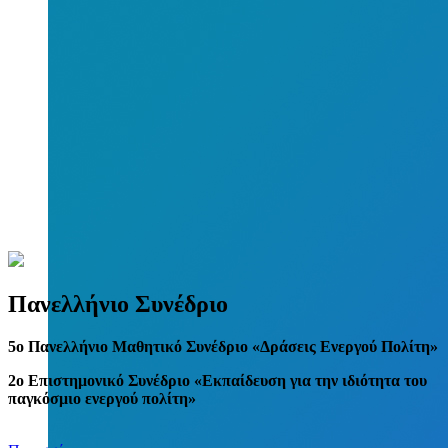
Πανελλήνιο Συνέδριο
5
o
Πανελλήνιο Μαθητικό Συνέδριο «Δράσεις Ενεργού Πολίτη»
2ο Επιστημονικό Συνέδριο «Εκπαίδευση για την ιδιότητα του
παγκόσμιο ενεργού πολίτη»