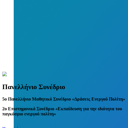
Πανελλήνιο Συνέδριο
5
o
Πανελλήνιο Μαθητικό Συνέδριο «Δράσεις Ενεργού Πολίτη»
2ο Επιστημονικό Συνέδριο «Εκπαίδευση για την ιδιότητα του
παγκόσμιο ενεργού πολίτη»