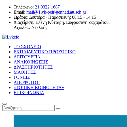
Τηλέφωνο:
21 0322 1687
Email:
mail@1lyk-peir-gennad.att.sch.gr
Ωράριο:
Δευτέρα - Παρασκευή: 08:15 - 14:15
Διαχείριση:
Ελένη Κύτταρη, Ευφροσύνη Ζαχαράτου,
Αχιλλέας Ντελλής
ΤΟ ΣΧΟΛΕΙΟ
ΕΚΠΑΙΔΕΥΤΙΚΟ ΠΡΟΣΩΠΙΚΟ
ΛΕΙΤΟΥΡΓΙΑ
ΑΝΑΚΟΙΝΩΣΕΙΣ
ΔΡΑΣΤΗΡΙΟΤΗΤΕΣ
ΜΑΘΗΤΕΣ
ΓΟΝΕΙΣ
ΑΠΟΦΟΙΤΟΙ
«ΤΟΠΙΚΗ ΚΟΙΝΟΤΗΤΑ»
ΕΠΙΚΟΙΝΩΝΙΑ