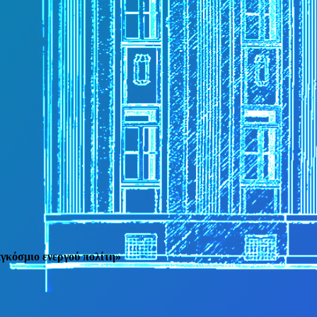
αγκόσμιο ενεργού πολίτη»