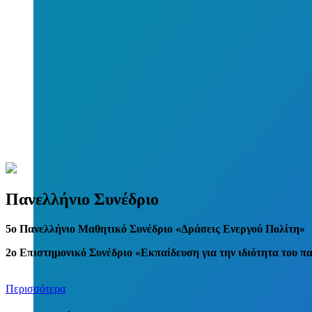
Πανελλήνιο Συνέδριο
5
o
Πανελλήνιο Μαθητικό Συνέδριο «Δράσεις Ενεργού Πολίτη»
2ο Επιστημονικό Συνέδριο «Εκπαίδευση για την ιδιότητα του π
Περισσότερα