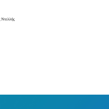
ς Ντελλής