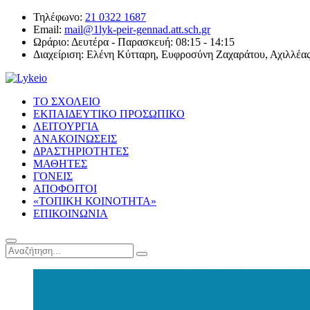
Τηλέφωνο:
21 0322 1687
Email:
mail@1lyk-peir-gennad.att.sch.gr
Ωράριο:
Δευτέρα - Παρασκευή: 08:15 - 14:15
Διαχείριση:
Ελένη Κύτταρη, Ευφροσύνη Ζαχαράτου, Αχιλλέα
ΤΟ ΣΧΟΛΕΙΟ
ΕΚΠΑΙΔΕΥΤΙΚΟ ΠΡΟΣΩΠΙΚΟ
ΛΕΙΤΟΥΡΓΙΑ
ΑΝΑΚΟΙΝΩΣΕΙΣ
ΔΡΑΣΤΗΡΙΟΤΗΤΕΣ
ΜΑΘΗΤΕΣ
ΓΟΝΕΙΣ
ΑΠΟΦΟΙΤΟΙ
«ΤΟΠΙΚΗ ΚΟΙΝΟΤΗΤΑ»
ΕΠΙΚΟΙΝΩΝΙΑ