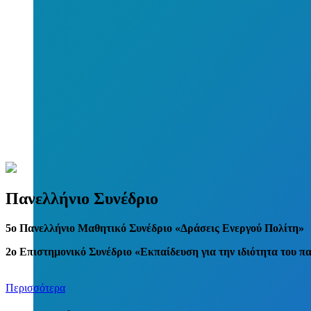
Πανελλήνιο Συνέδριο
5
o
Πανελλήνιο Μαθητικό Συνέδριο «Δράσεις Ενεργού Πολίτη»
2ο Επιστημονικό Συνέδριο «Εκπαίδευση για την ιδιότητα του π
Περισσότερα