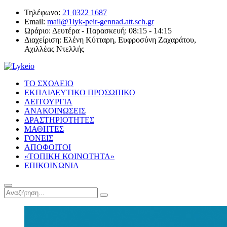
Τηλέφωνο:
21 0322 1687
Email:
mail@1lyk-peir-gennad.att.sch.gr
Ωράριο:
Δευτέρα - Παρασκευή: 08:15 - 14:15
Διαχείριση:
Ελένη Κύτταρη, Ευφροσύνη Ζαχαράτου,
Αχιλλέας Ντελλής
ΤΟ ΣΧΟΛΕΙΟ
ΕΚΠΑΙΔΕΥΤΙΚΟ ΠΡΟΣΩΠΙΚΟ
ΛΕΙΤΟΥΡΓΙΑ
ΑΝΑΚΟΙΝΩΣΕΙΣ
ΔΡΑΣΤΗΡΙΟΤΗΤΕΣ
ΜΑΘΗΤΕΣ
ΓΟΝΕΙΣ
ΑΠΟΦΟΙΤΟΙ
«ΤΟΠΙΚΗ ΚΟΙΝΟΤΗΤΑ»
ΕΠΙΚΟΙΝΩΝΙΑ