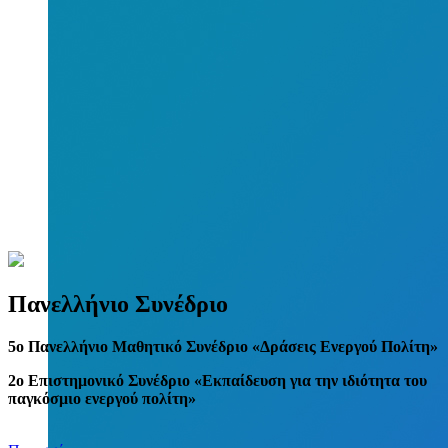
Πανελλήνιο Συνέδριο
5
o
Πανελλήνιο Μαθητικό Συνέδριο «Δράσεις Ενεργού Πολίτη»
2ο Επιστημονικό Συνέδριο «Εκπαίδευση για την ιδιότητα του
παγκόσμιο ενεργού πολίτη»