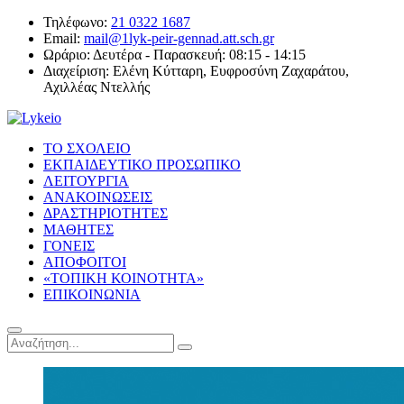
Τηλέφωνο:
21 0322 1687
Email:
mail@1lyk-peir-gennad.att.sch.gr
Ωράριο:
Δευτέρα - Παρασκευή: 08:15 - 14:15
Διαχείριση:
Ελένη Κύτταρη, Ευφροσύνη Ζαχαράτου,
Αχιλλέας Ντελλής
ΤΟ ΣΧΟΛΕΙΟ
ΕΚΠΑΙΔΕΥΤΙΚΟ ΠΡΟΣΩΠΙΚΟ
ΛΕΙΤΟΥΡΓΙΑ
ΑΝΑΚΟΙΝΩΣΕΙΣ
ΔΡΑΣΤΗΡΙΟΤΗΤΕΣ
ΜΑΘΗΤΕΣ
ΓΟΝΕΙΣ
ΑΠΟΦΟΙΤΟΙ
«ΤΟΠΙΚΗ ΚΟΙΝΟΤΗΤΑ»
ΕΠΙΚΟΙΝΩΝΙΑ