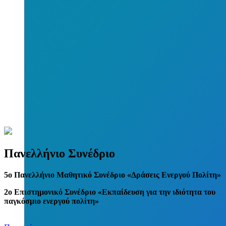
Πανελλήνιο Συνέδριο
5
o
Πανελλήνιο Μαθητικό Συνέδριο «Δράσεις Ενεργού Πολίτη»
2ο Επιστημονικό Συνέδριο «Εκπαίδευση για την ιδιότητα του
παγκόσμιο ενεργού πολίτη»