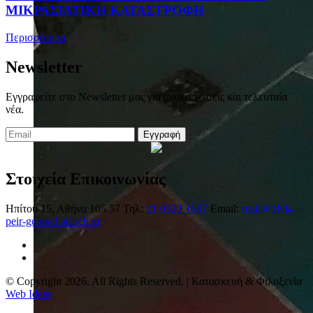
ΜΙΚΡΑΣΙΑΤΙΚΗ ΚΑΤΑΣΤΡΟΦΗ
Περισσότερα
Newsletter
Εγγραφείτε στο Newsletter μας για ανακοινώσεις και τελευταία
νέα.
Εγγραφή
Στοιχεία Επικοινωνίας
Ηπίτου 15, Αθήνα 105 57
Τηλ:
21 0322 1687
Email:
mail@1lyk-
peir-gennad.att.sch.gr
© Copyright 2026. All Rights Reserved. | Κατασκευή & Φιλοξενία
Web Ideas