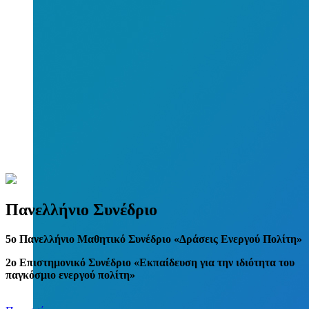
Πανελλήνιο Συνέδριο
5
o
Πανελλήνιο Μαθητικό Συνέδριο «Δράσεις Ενεργού Πολίτη»
2ο Επιστημονικό Συνέδριο «Εκπαίδευση για την ιδιότητα του
παγκόσμιο ενεργού πολίτη»