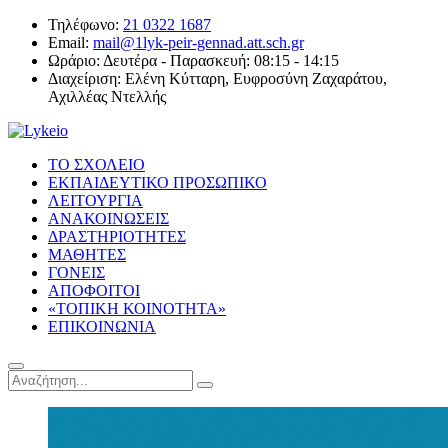
Τηλέφωνο:
21 0322 1687
Email:
mail@1lyk-peir-gennad.att.sch.gr
Ωράριο:
Δευτέρα - Παρασκευή: 08:15 - 14:15
Διαχείριση:
Ελένη Κύτταρη, Ευφροσύνη Ζαχαράτου,
Αχιλλέας Ντελλής
ΤΟ ΣΧΟΛΕΙΟ
ΕΚΠΑΙΔΕΥΤΙΚΟ ΠΡΟΣΩΠΙΚΟ
ΛΕΙΤΟΥΡΓΙΑ
ΑΝΑΚΟΙΝΩΣΕΙΣ
ΔΡΑΣΤΗΡΙΟΤΗΤΕΣ
ΜΑΘΗΤΕΣ
ΓΟΝΕΙΣ
ΑΠΟΦΟΙΤΟΙ
«ΤΟΠΙΚΗ ΚΟΙΝΟΤΗΤΑ»
ΕΠΙΚΟΙΝΩΝΙΑ