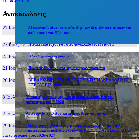
Περισσότερα
Ανακοινώσεις
27 Ιουν, 26
Αξιολογικός πίνακας κατάταξης των δεκτών υποψηφίων για
απόσπαση ενός (1) έτους
23 Ιουλ, 26
Πίνακες επιτυχόντων στις πανελλαδικές εξετάσεις
23 Ιουλ, 26
Ολοκλήρωση εγγραφών
21 Ιουλ, 26
Πίνακας δεκτών υποψήφιων προς απόσπαση
20 Ιουλ, 26
ΒΕΒΑΙΩΣΕΙΣ ΣΥΜΜΕΤΟΧΗΣ ΣΤΙΣ ΠΑΝΕΛΛΑΔΙΚΕΣ
ΕΞΕΤΑΣΕΙΣ 2026
8 Ιουλ, 26
Υποβολή μηχανογραφικού δελτίου και παράλληλου
μηχανογραφικού 2026
2 Ιουλ, 26
Λειτουργία σχολείου κατά τους θερινούς μήνες
29 Ιουν, 26
Ηλεκτρονική Αίτηση εγγραφής, ανανέωσης εγγραφής ή
μετεγγραφής μαθητών/τριών σε ΓΕ.Λ., ΕΠΑ.Λ. και Π.ΕΠΑ.Λ.,
για το σχολικό έτος 2026-2027