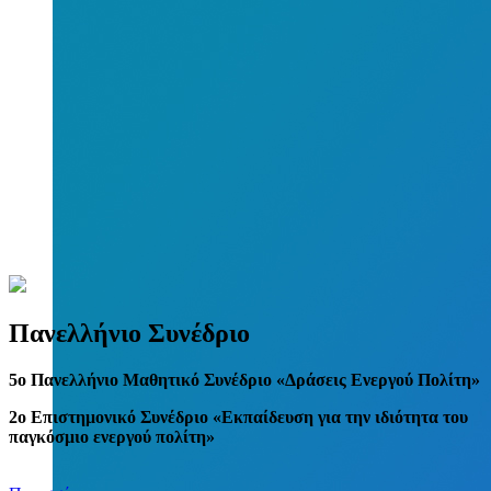
Πανελλήνιο Συνέδριο
5
o
Πανελλήνιο Μαθητικό Συνέδριο «Δράσεις Ενεργού Πολίτη»
2ο Επιστημονικό Συνέδριο «Εκπαίδευση για την ιδιότητα του
παγκόσμιο ενεργού πολίτη»