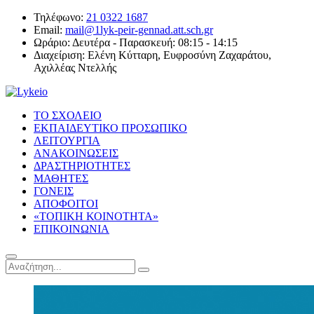
Τηλέφωνο:
21 0322 1687
Email:
mail@1lyk-peir-gennad.att.sch.gr
Ωράριο:
Δευτέρα - Παρασκευή: 08:15 - 14:15
Διαχείριση:
Ελένη Κύτταρη, Ευφροσύνη Ζαχαράτου,
Αχιλλέας Ντελλής
ΤΟ ΣΧΟΛΕΙΟ
ΕΚΠΑΙΔΕΥΤΙΚΟ ΠΡΟΣΩΠΙΚΟ
ΛΕΙΤΟΥΡΓΙΑ
ΑΝΑΚΟΙΝΩΣΕΙΣ
ΔΡΑΣΤΗΡΙΟΤΗΤΕΣ
ΜΑΘΗΤΕΣ
ΓΟΝΕΙΣ
ΑΠΟΦΟΙΤΟΙ
«ΤΟΠΙΚΗ ΚΟΙΝΟΤΗΤΑ»
ΕΠΙΚΟΙΝΩΝΙΑ