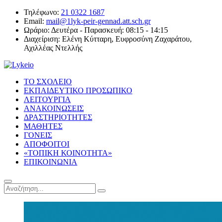
Τηλέφωνο:
21 0322 1687
Email:
mail@1lyk-peir-gennad.att.sch.gr
Ωράριο:
Δευτέρα - Παρασκευή: 08:15 - 14:15
Διαχείριση:
Ελένη Κύτταρη, Ευφροσύνη Ζαχαράτου,
Αχιλλέας Ντελλής
ΤΟ ΣΧΟΛΕΙΟ
ΕΚΠΑΙΔΕΥΤΙΚΟ ΠΡΟΣΩΠΙΚΟ
ΛΕΙΤΟΥΡΓΙΑ
ΑΝΑΚΟΙΝΩΣΕΙΣ
ΔΡΑΣΤΗΡΙΟΤΗΤΕΣ
ΜΑΘΗΤΕΣ
ΓΟΝΕΙΣ
ΑΠΟΦΟΙΤΟΙ
«ΤΟΠΙΚΗ ΚΟΙΝΟΤΗΤΑ»
ΕΠΙΚΟΙΝΩΝΙΑ