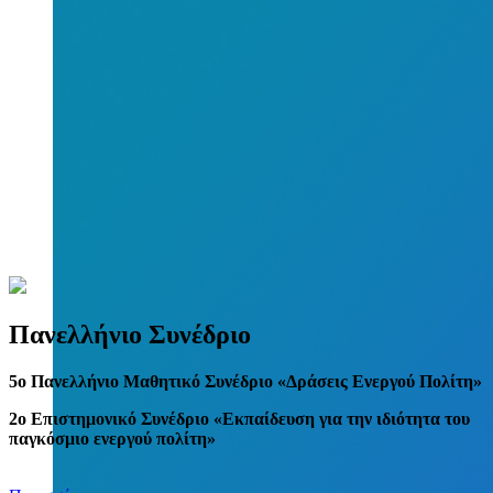
Πανελλήνιο Συνέδριο
5
o
Πανελλήνιο Μαθητικό Συνέδριο «Δράσεις Ενεργού Πολίτη»
2ο Επιστημονικό Συνέδριο «Εκπαίδευση για την ιδιότητα του
παγκόσμιο ενεργού πολίτη»