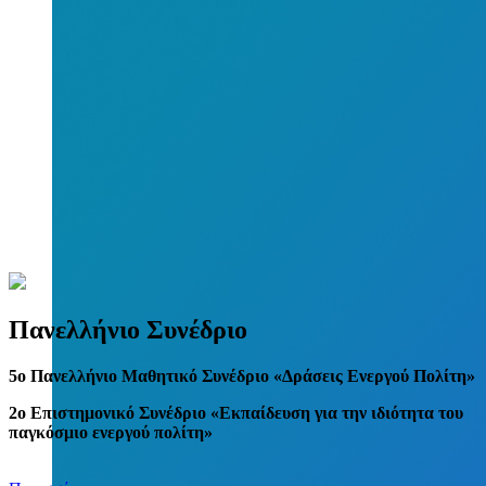
Πανελλήνιο Συνέδριο
5
o
Πανελλήνιο Μαθητικό Συνέδριο «Δράσεις Ενεργού Πολίτη»
2ο Επιστημονικό Συνέδριο «Εκπαίδευση για την ιδιότητα του
παγκόσμιο ενεργού πολίτη»