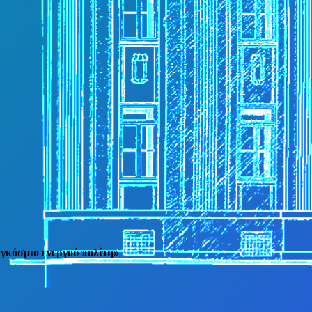
αγκόσμιο ενεργού πολίτη»