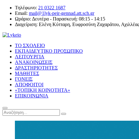
Τηλέφωνο:
21 0322 1687
Email:
mail@1lyk-peir-gennad.att.sch.gr
Ωράριο:
Δευτέρα - Παρασκευή: 08:15 - 14:15
Διαχείριση:
Ελένη Κύτταρη, Ευφροσύνη Ζαχαράτου, Αχιλλέα
ΤΟ ΣΧΟΛΕΙΟ
ΕΚΠΑΙΔΕΥΤΙΚΟ ΠΡΟΣΩΠΙΚΟ
ΛΕΙΤΟΥΡΓΙΑ
ΑΝΑΚΟΙΝΩΣΕΙΣ
ΔΡΑΣΤΗΡΙΟΤΗΤΕΣ
ΜΑΘΗΤΕΣ
ΓΟΝΕΙΣ
ΑΠΟΦΟΙΤΟΙ
«ΤΟΠΙΚΗ ΚΟΙΝΟΤΗΤΑ»
ΕΠΙΚΟΙΝΩΝΙΑ