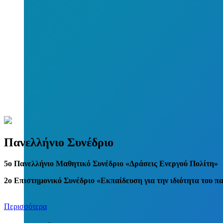
Πανελλήνιο Συνέδριο
5
o
Πανελλήνιο Μαθητικό Συνέδριο «Δράσεις Ενεργού Πολίτη»
2ο Επιστημονικό Συνέδριο «Εκπαίδευση για την ιδιότητα του π
Περισσότερα