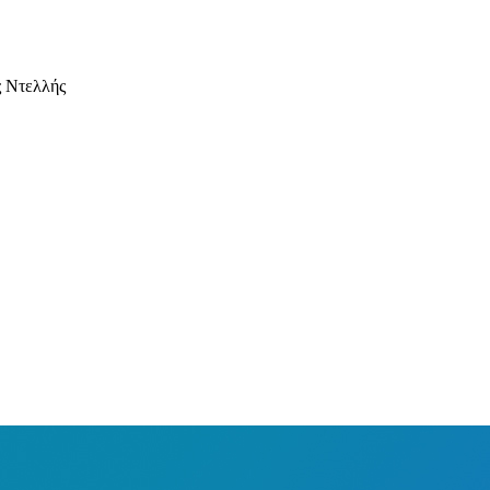
ς Ντελλής