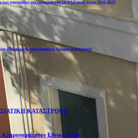
σία των υποψηφίων για εισαγωγή στα ΤΕΦΑΑ ακαδ. έτους 2026-2027
ρίας (Πρόσκληση, πρόγραμμα και δήλωση συμμετοχής)
ΡΑΣΙΑΤΙΚΗ ΚΑΤΑΣΤΡΟΦΗ
η Κληρονομιά στον Εθνικό Κήπο