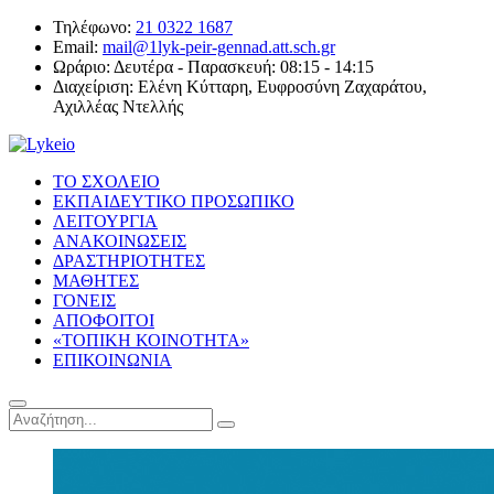
Τηλέφωνο:
21 0322 1687
Email:
mail@1lyk-peir-gennad.att.sch.gr
Ωράριο:
Δευτέρα - Παρασκευή: 08:15 - 14:15
Διαχείριση:
Ελένη Κύτταρη, Ευφροσύνη Ζαχαράτου,
Αχιλλέας Ντελλής
ΤΟ ΣΧΟΛΕΙΟ
ΕΚΠΑΙΔΕΥΤΙΚΟ ΠΡΟΣΩΠΙΚΟ
ΛΕΙΤΟΥΡΓΙΑ
ΑΝΑΚΟΙΝΩΣΕΙΣ
ΔΡΑΣΤΗΡΙΟΤΗΤΕΣ
ΜΑΘΗΤΕΣ
ΓΟΝΕΙΣ
ΑΠΟΦΟΙΤΟΙ
«ΤΟΠΙΚΗ ΚΟΙΝΟΤΗΤΑ»
ΕΠΙΚΟΙΝΩΝΙΑ