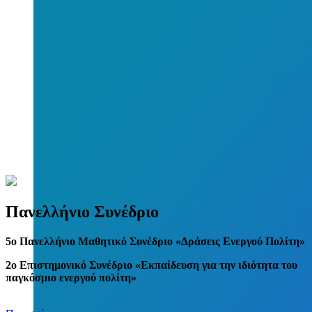
Πανελλήνιο Συνέδριο
5
o
Πανελλήνιο Μαθητικό Συνέδριο «Δράσεις Ενεργού Πολίτη»
2ο Επιστημονικό Συνέδριο «Εκπαίδευση για την ιδιότητα του
παγκόσμιο ενεργού πολίτη»