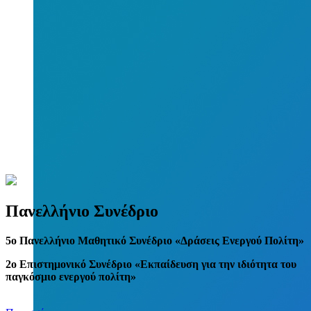
Πανελλήνιο Συνέδριο
5
o
Πανελλήνιο Μαθητικό Συνέδριο «Δράσεις Ενεργού Πολίτη»
2ο Επιστημονικό Συνέδριο «Εκπαίδευση για την ιδιότητα του
παγκόσμιο ενεργού πολίτη»