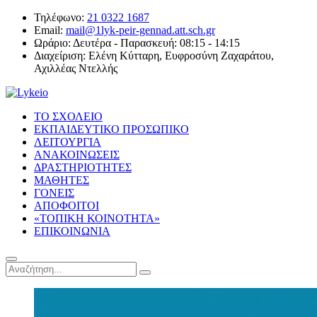
Τηλέφωνο:
21 0322 1687
Email:
mail@1lyk-peir-gennad.att.sch.gr
Ωράριο:
Δευτέρα - Παρασκευή: 08:15 - 14:15
Διαχείριση:
Ελένη Κύτταρη, Ευφροσύνη Ζαχαράτου,
Αχιλλέας Ντελλής
ΤΟ ΣΧΟΛΕΙΟ
ΕΚΠΑΙΔΕΥΤΙΚΟ ΠΡΟΣΩΠΙΚΟ
ΛΕΙΤΟΥΡΓΙΑ
ΑΝΑΚΟΙΝΩΣΕΙΣ
ΔΡΑΣΤΗΡΙΟΤΗΤΕΣ
ΜΑΘΗΤΕΣ
ΓΟΝΕΙΣ
ΑΠΟΦΟΙΤΟΙ
«ΤΟΠΙΚΗ ΚΟΙΝΟΤΗΤΑ»
ΕΠΙΚΟΙΝΩΝΙΑ