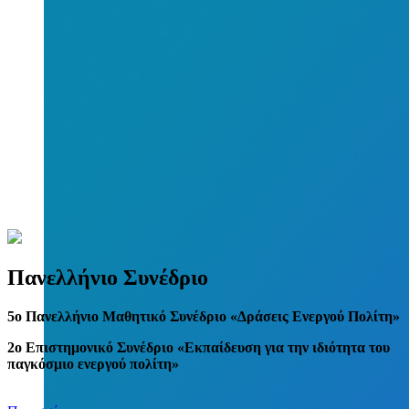
Πανελλήνιο Συνέδριο
5
o
Πανελλήνιο Μαθητικό Συνέδριο «Δράσεις Ενεργού Πολίτη»
2ο Επιστημονικό Συνέδριο «Εκπαίδευση για την ιδιότητα του
παγκόσμιο ενεργού πολίτη»