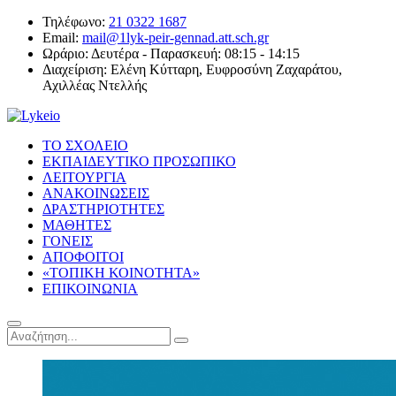
Τηλέφωνο:
21 0322 1687
Email:
mail@1lyk-peir-gennad.att.sch.gr
Ωράριο:
Δευτέρα - Παρασκευή: 08:15 - 14:15
Διαχείριση:
Ελένη Κύτταρη, Ευφροσύνη Ζαχαράτου,
Αχιλλέας Ντελλής
ΤΟ ΣΧΟΛΕΙΟ
ΕΚΠΑΙΔΕΥΤΙΚΟ ΠΡΟΣΩΠΙΚΟ
ΛΕΙΤΟΥΡΓΙΑ
ΑΝΑΚΟΙΝΩΣΕΙΣ
ΔΡΑΣΤΗΡΙΟΤΗΤΕΣ
ΜΑΘΗΤΕΣ
ΓΟΝΕΙΣ
ΑΠΟΦΟΙΤΟΙ
«ΤΟΠΙΚΗ ΚΟΙΝΟΤΗΤΑ»
ΕΠΙΚΟΙΝΩΝΙΑ