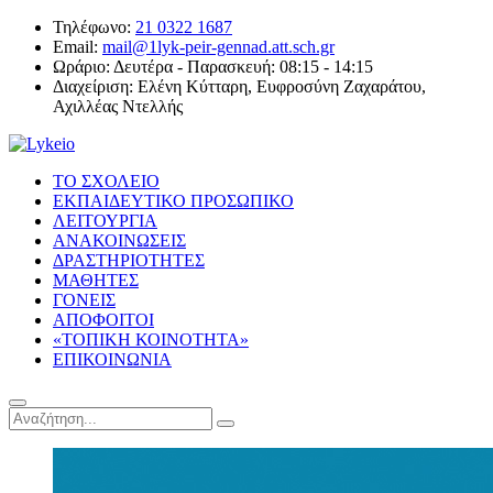
Τηλέφωνο:
21 0322 1687
Email:
mail@1lyk-peir-gennad.att.sch.gr
Ωράριο:
Δευτέρα - Παρασκευή: 08:15 - 14:15
Διαχείριση:
Ελένη Κύτταρη, Ευφροσύνη Ζαχαράτου,
Αχιλλέας Ντελλής
ΤΟ ΣΧΟΛΕΙΟ
ΕΚΠΑΙΔΕΥΤΙΚΟ ΠΡΟΣΩΠΙΚΟ
ΛΕΙΤΟΥΡΓΙΑ
ΑΝΑΚΟΙΝΩΣΕΙΣ
ΔΡΑΣΤΗΡΙΟΤΗΤΕΣ
ΜΑΘΗΤΕΣ
ΓΟΝΕΙΣ
ΑΠΟΦΟΙΤΟΙ
«ΤΟΠΙΚΗ ΚΟΙΝΟΤΗΤΑ»
ΕΠΙΚΟΙΝΩΝΙΑ