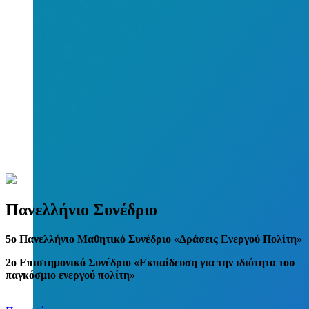
Πανελλήνιο Συνέδριο
5
o
Πανελλήνιο Μαθητικό Συνέδριο «Δράσεις Ενεργού Πολίτη»
2ο Επιστημονικό Συνέδριο «Εκπαίδευση για την ιδιότητα του
παγκόσμιο ενεργού πολίτη»