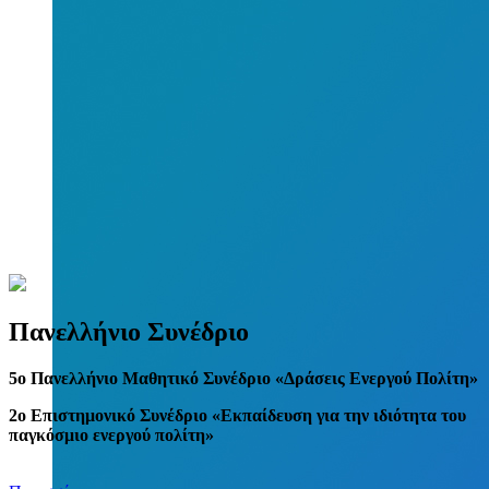
Πανελλήνιο Συνέδριο
5
o
Πανελλήνιο Μαθητικό Συνέδριο «Δράσεις Ενεργού Πολίτη»
2ο Επιστημονικό Συνέδριο «Εκπαίδευση για την ιδιότητα του
παγκόσμιο ενεργού πολίτη»