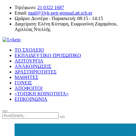
Τηλέφωνο:
21 0322 1687
Email:
mail@1lyk-peir-gennad.att.sch.gr
Ωράριο:
Δευτέρα - Παρασκευή: 08:15 - 14:15
Διαχείριση:
Ελένη Κύτταρη, Ευφροσύνη Ζαχαράτου,
Αχιλλέας Ντελλής
ΤΟ ΣΧΟΛΕΙΟ
ΕΚΠΑΙΔΕΥΤΙΚΟ ΠΡΟΣΩΠΙΚΟ
ΛΕΙΤΟΥΡΓΙΑ
ΑΝΑΚΟΙΝΩΣΕΙΣ
ΔΡΑΣΤΗΡΙΟΤΗΤΕΣ
ΜΑΘΗΤΕΣ
ΓΟΝΕΙΣ
ΑΠΟΦΟΙΤΟΙ
«ΤΟΠΙΚΗ ΚΟΙΝΟΤΗΤΑ»
ΕΠΙΚΟΙΝΩΝΙΑ