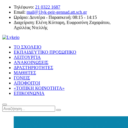
Τηλέφωνο:
21 0322 1687
Email:
mail@1lyk-peir-gennad.att.sch.gr
Ωράριο:
Δευτέρα - Παρασκευή: 08:15 - 14:15
Διαχείριση:
Ελένη Κύτταρη, Ευφροσύνη Ζαχαράτου,
Αχιλλέας Ντελλής
ΤΟ ΣΧΟΛΕΙΟ
ΕΚΠΑΙΔΕΥΤΙΚΟ ΠΡΟΣΩΠΙΚΟ
ΛΕΙΤΟΥΡΓΙΑ
ΑΝΑΚΟΙΝΩΣΕΙΣ
ΔΡΑΣΤΗΡΙΟΤΗΤΕΣ
ΜΑΘΗΤΕΣ
ΓΟΝΕΙΣ
ΑΠΟΦΟΙΤΟΙ
«ΤΟΠΙΚΗ ΚΟΙΝΟΤΗΤΑ»
ΕΠΙΚΟΙΝΩΝΙΑ