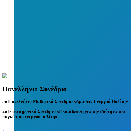
Πανελλήνιο Συνέδριο
5
o
Πανελλήνιο Μαθητικό Συνέδριο «Δράσεις Ενεργού Πολίτη»
2ο Επιστημονικό Συνέδριο «Εκπαίδευση για την ιδιότητα του
παγκόσμιο ενεργού πολίτη»