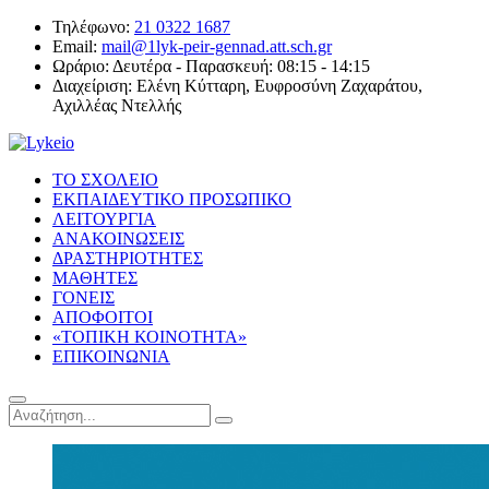
Τηλέφωνο:
21 0322 1687
Email:
mail@1lyk-peir-gennad.att.sch.gr
Ωράριο:
Δευτέρα - Παρασκευή: 08:15 - 14:15
Διαχείριση:
Ελένη Κύτταρη, Ευφροσύνη Ζαχαράτου,
Αχιλλέας Ντελλής
ΤΟ ΣΧΟΛΕΙΟ
ΕΚΠΑΙΔΕΥΤΙΚΟ ΠΡΟΣΩΠΙΚΟ
ΛΕΙΤΟΥΡΓΙΑ
ΑΝΑΚΟΙΝΩΣΕΙΣ
ΔΡΑΣΤΗΡΙΟΤΗΤΕΣ
ΜΑΘΗΤΕΣ
ΓΟΝΕΙΣ
ΑΠΟΦΟΙΤΟΙ
«ΤΟΠΙΚΗ ΚΟΙΝΟΤΗΤΑ»
ΕΠΙΚΟΙΝΩΝΙΑ