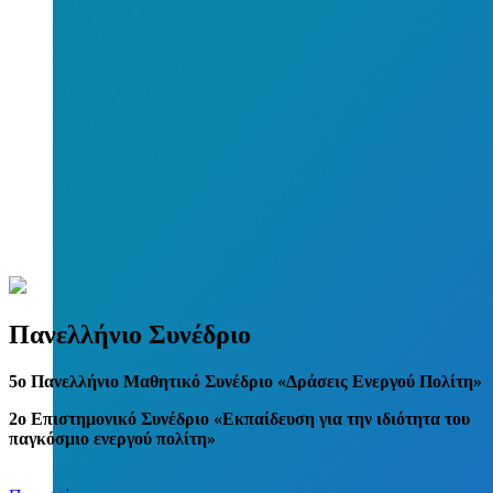
Πανελλήνιο Συνέδριο
5
o
Πανελλήνιο Μαθητικό Συνέδριο «Δράσεις Ενεργού Πολίτη»
2ο Επιστημονικό Συνέδριο «Εκπαίδευση για την ιδιότητα του
παγκόσμιο ενεργού πολίτη»