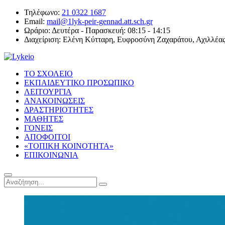
Τηλέφωνο:
21 0322 1687
Email:
mail@1lyk-peir-gennad.att.sch.gr
Ωράριο:
Δευτέρα - Παρασκευή: 08:15 - 14:15
Διαχείριση:
Ελένη Κύτταρη, Ευφροσύνη Ζαχαράτου, Αχιλλέα
ΤΟ ΣΧΟΛΕΙΟ
ΕΚΠΑΙΔΕΥΤΙΚΟ ΠΡΟΣΩΠΙΚΟ
ΛΕΙΤΟΥΡΓΙΑ
ΑΝΑΚΟΙΝΩΣΕΙΣ
ΔΡΑΣΤΗΡΙΟΤΗΤΕΣ
ΜΑΘΗΤΕΣ
ΓΟΝΕΙΣ
ΑΠΟΦΟΙΤΟΙ
«ΤΟΠΙΚΗ ΚΟΙΝΟΤΗΤΑ»
ΕΠΙΚΟΙΝΩΝΙΑ