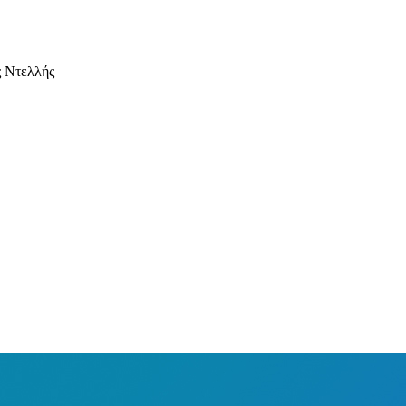
ς Ντελλής