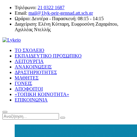
Τηλέφωνο:
21 0322 1687
Email:
mail@1lyk-peir-gennad.att.sch.gr
Ωράριο:
Δευτέρα - Παρασκευή: 08:15 - 14:15
Διαχείριση:
Ελένη Κύτταρη, Ευφροσύνη Ζαχαράτου,
Αχιλλέας Ντελλής
ΤΟ ΣΧΟΛΕΙΟ
ΕΚΠΑΙΔΕΥΤΙΚΟ ΠΡΟΣΩΠΙΚΟ
ΛΕΙΤΟΥΡΓΙΑ
ΑΝΑΚΟΙΝΩΣΕΙΣ
ΔΡΑΣΤΗΡΙΟΤΗΤΕΣ
ΜΑΘΗΤΕΣ
ΓΟΝΕΙΣ
ΑΠΟΦΟΙΤΟΙ
«ΤΟΠΙΚΗ ΚΟΙΝΟΤΗΤΑ»
ΕΠΙΚΟΙΝΩΝΙΑ