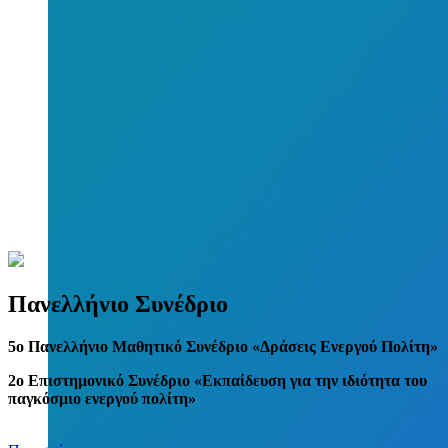
Πανελλήνιο Συνέδριο
5
o
Πανελλήνιο Μαθητικό Συνέδριο «Δράσεις Ενεργού Πολίτη»
2ο Επιστημονικό Συνέδριο «Εκπαίδευση για την ιδιότητα του
παγκόσμιο ενεργού πολίτη»