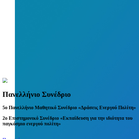
Πανελλήνιο Συνέδριο
5
o
Πανελλήνιο Μαθητικό Συνέδριο «Δράσεις Ενεργού Πολίτη»
2ο Επιστημονικό Συνέδριο «Εκπαίδευση για την ιδιότητα του
παγκόσμιο ενεργού πολίτη»