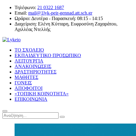
Τηλέφωνο:
21 0322 1687
Email:
mail@1lyk-peir-gennad.att.sch.gr
Ωράριο:
Δευτέρα - Παρασκευή: 08:15 - 14:15
Διαχείριση:
Ελένη Κύτταρη, Ευφροσύνη Ζαχαράτου,
Αχιλλέας Ντελλής
ΤΟ ΣΧΟΛΕΙΟ
ΕΚΠΑΙΔΕΥΤΙΚΟ ΠΡΟΣΩΠΙΚΟ
ΛΕΙΤΟΥΡΓΙΑ
ΑΝΑΚΟΙΝΩΣΕΙΣ
ΔΡΑΣΤΗΡΙΟΤΗΤΕΣ
ΜΑΘΗΤΕΣ
ΓΟΝΕΙΣ
ΑΠΟΦΟΙΤΟΙ
«ΤΟΠΙΚΗ ΚΟΙΝΟΤΗΤΑ»
ΕΠΙΚΟΙΝΩΝΙΑ