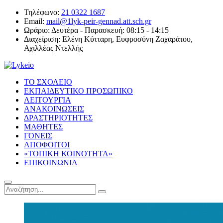
Τηλέφωνο:
21 0322 1687
Email:
mail@1lyk-peir-gennad.att.sch.gr
Ωράριο:
Δευτέρα - Παρασκευή: 08:15 - 14:15
Διαχείριση:
Ελένη Κύτταρη, Ευφροσύνη Ζαχαράτου,
Αχιλλέας Ντελλής
ΤΟ ΣΧΟΛΕΙΟ
ΕΚΠΑΙΔΕΥΤΙΚΟ ΠΡΟΣΩΠΙΚΟ
ΛΕΙΤΟΥΡΓΙΑ
ΑΝΑΚΟΙΝΩΣΕΙΣ
ΔΡΑΣΤΗΡΙΟΤΗΤΕΣ
ΜΑΘΗΤΕΣ
ΓΟΝΕΙΣ
ΑΠΟΦΟΙΤΟΙ
«ΤΟΠΙΚΗ ΚΟΙΝΟΤΗΤΑ»
ΕΠΙΚΟΙΝΩΝΙΑ