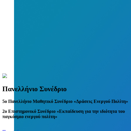
Πανελλήνιο Συνέδριο
5
o
Πανελλήνιο Μαθητικό Συνέδριο «Δράσεις Ενεργού Πολίτη»
2ο Επιστημονικό Συνέδριο «Εκπαίδευση για την ιδιότητα του
παγκόσμιο ενεργού πολίτη»