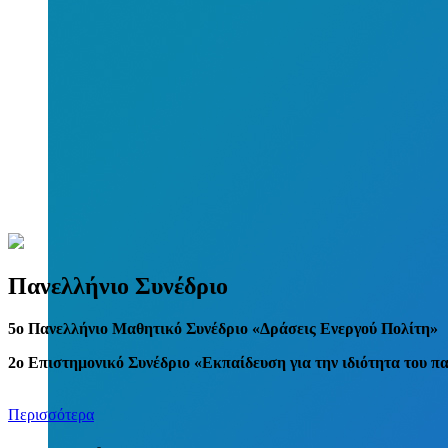
Πανελλήνιο Συνέδριο
5
o
Πανελλήνιο Μαθητικό Συνέδριο «Δράσεις Ενεργού Πολίτη»
2ο Επιστημονικό Συνέδριο «Εκπαίδευση για την ιδιότητα του π
Περισσότερα