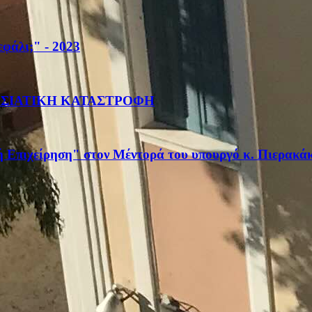
φάλι;" - 2023
ΡΑΣΙΑΤΙΚΗ ΚΑΤΑΣΤΡΟΦΗ
κή Επιχείρηση" στον Μέντορά του υπουργό κ. Πιερακά