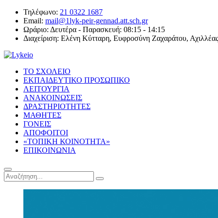
Τηλέφωνο:
21 0322 1687
Email:
mail@1lyk-peir-gennad.att.sch.gr
Ωράριο:
Δευτέρα - Παρασκευή: 08:15 - 14:15
Διαχείριση:
Ελένη Κύτταρη, Ευφροσύνη Ζαχαράτου, Αχιλλέα
ΤΟ ΣΧΟΛΕΙΟ
ΕΚΠΑΙΔΕΥΤΙΚΟ ΠΡΟΣΩΠΙΚΟ
ΛΕΙΤΟΥΡΓΙΑ
ΑΝΑΚΟΙΝΩΣΕΙΣ
ΔΡΑΣΤΗΡΙΟΤΗΤΕΣ
ΜΑΘΗΤΕΣ
ΓΟΝΕΙΣ
ΑΠΟΦΟΙΤΟΙ
«ΤΟΠΙΚΗ ΚΟΙΝΟΤΗΤΑ»
ΕΠΙΚΟΙΝΩΝΙΑ