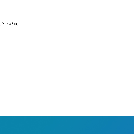
ς Ντελλής