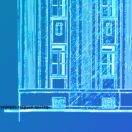
αγκόσμιο ενεργού πολίτη»