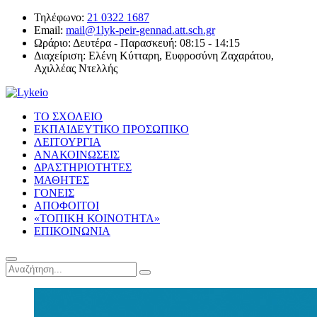
Τηλέφωνο:
21 0322 1687
Email:
mail@1lyk-peir-gennad.att.sch.gr
Ωράριο:
Δευτέρα - Παρασκευή: 08:15 - 14:15
Διαχείριση:
Ελένη Κύτταρη, Ευφροσύνη Ζαχαράτου,
Αχιλλέας Ντελλής
ΤΟ ΣΧΟΛΕΙΟ
ΕΚΠΑΙΔΕΥΤΙΚΟ ΠΡΟΣΩΠΙΚΟ
ΛΕΙΤΟΥΡΓΙΑ
ΑΝΑΚΟΙΝΩΣΕΙΣ
ΔΡΑΣΤΗΡΙΟΤΗΤΕΣ
ΜΑΘΗΤΕΣ
ΓΟΝΕΙΣ
ΑΠΟΦΟΙΤΟΙ
«ΤΟΠΙΚΗ ΚΟΙΝΟΤΗΤΑ»
ΕΠΙΚΟΙΝΩΝΙΑ