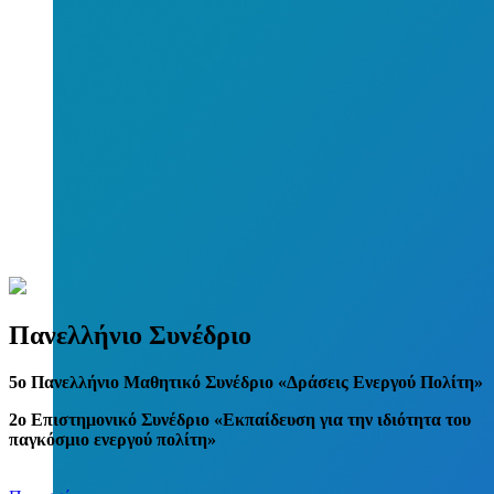
Πανελλήνιο Συνέδριο
5
o
Πανελλήνιο Μαθητικό Συνέδριο «Δράσεις Ενεργού Πολίτη»
2ο Επιστημονικό Συνέδριο «Εκπαίδευση για την ιδιότητα του
παγκόσμιο ενεργού πολίτη»