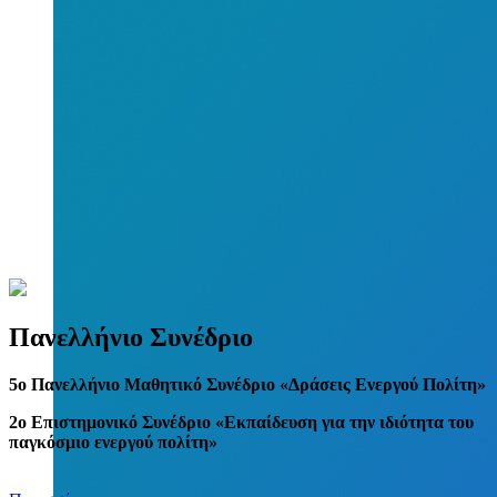
Πανελλήνιο Συνέδριο
5
o
Πανελλήνιο Μαθητικό Συνέδριο «Δράσεις Ενεργού Πολίτη»
2ο Επιστημονικό Συνέδριο «Εκπαίδευση για την ιδιότητα του
παγκόσμιο ενεργού πολίτη»