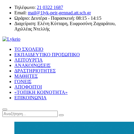
Τηλέφωνο:
21 0322 1687
Email:
mail@1lyk-peir-gennad.att.sch.gr
Ωράριο:
Δευτέρα - Παρασκευή: 08:15 - 14:15
Διαχείριση:
Ελένη Κύτταρη, Ευφροσύνη Ζαχαράτου,
Αχιλλέας Ντελλής
ΤΟ ΣΧΟΛΕΙΟ
ΕΚΠΑΙΔΕΥΤΙΚΟ ΠΡΟΣΩΠΙΚΟ
ΛΕΙΤΟΥΡΓΙΑ
ΑΝΑΚΟΙΝΩΣΕΙΣ
ΔΡΑΣΤΗΡΙΟΤΗΤΕΣ
ΜΑΘΗΤΕΣ
ΓΟΝΕΙΣ
ΑΠΟΦΟΙΤΟΙ
«ΤΟΠΙΚΗ ΚΟΙΝΟΤΗΤΑ»
ΕΠΙΚΟΙΝΩΝΙΑ