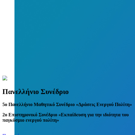
Πανελλήνιο Συνέδριο
5
o
Πανελλήνιο Μαθητικό Συνέδριο «Δράσεις Ενεργού Πολίτη»
2ο Επιστημονικό Συνέδριο «Εκπαίδευση για την ιδιότητα του
παγκόσμιο ενεργού πολίτη»