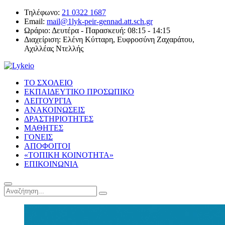
Τηλέφωνο:
21 0322 1687
Email:
mail@1lyk-peir-gennad.att.sch.gr
Ωράριο:
Δευτέρα - Παρασκευή: 08:15 - 14:15
Διαχείριση:
Ελένη Κύτταρη, Ευφροσύνη Ζαχαράτου,
Αχιλλέας Ντελλής
ΤΟ ΣΧΟΛΕΙΟ
ΕΚΠΑΙΔΕΥΤΙΚΟ ΠΡΟΣΩΠΙΚΟ
ΛΕΙΤΟΥΡΓΙΑ
ΑΝΑΚΟΙΝΩΣΕΙΣ
ΔΡΑΣΤΗΡΙΟΤΗΤΕΣ
ΜΑΘΗΤΕΣ
ΓΟΝΕΙΣ
ΑΠΟΦΟΙΤΟΙ
«ΤΟΠΙΚΗ ΚΟΙΝΟΤΗΤΑ»
ΕΠΙΚΟΙΝΩΝΙΑ