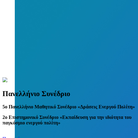
Πανελλήνιο Συνέδριο
5
o
Πανελλήνιο Μαθητικό Συνέδριο «Δράσεις Ενεργού Πολίτη»
2ο Επιστημονικό Συνέδριο «Εκπαίδευση για την ιδιότητα του
παγκόσμιο ενεργού πολίτη»