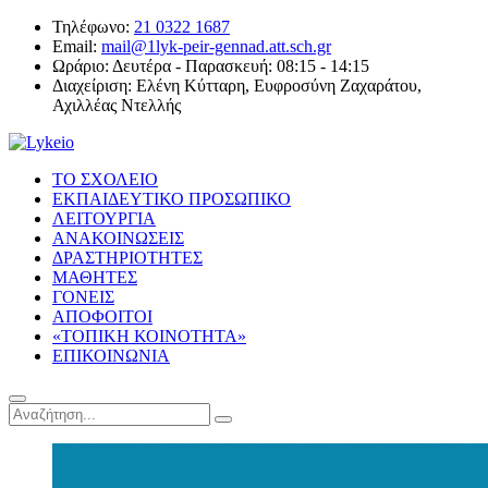
Τηλέφωνο:
21 0322 1687
Email:
mail@1lyk-peir-gennad.att.sch.gr
Ωράριο:
Δευτέρα - Παρασκευή: 08:15 - 14:15
Διαχείριση:
Ελένη Κύτταρη, Ευφροσύνη Ζαχαράτου,
Αχιλλέας Ντελλής
ΤΟ ΣΧΟΛΕΙΟ
ΕΚΠΑΙΔΕΥΤΙΚΟ ΠΡΟΣΩΠΙΚΟ
ΛΕΙΤΟΥΡΓΙΑ
ΑΝΑΚΟΙΝΩΣΕΙΣ
ΔΡΑΣΤΗΡΙΟΤΗΤΕΣ
ΜΑΘΗΤΕΣ
ΓΟΝΕΙΣ
ΑΠΟΦΟΙΤΟΙ
«ΤΟΠΙΚΗ ΚΟΙΝΟΤΗΤΑ»
ΕΠΙΚΟΙΝΩΝΙΑ