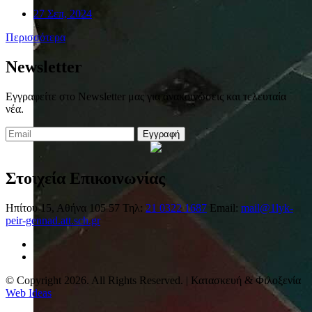
27 Σεπ, 2024
Περισσότερα
Newsletter
Εγγραφείτε στο Newsletter μας για ανακοινώσεις και τελευταία
νέα.
Εγγραφή
Στοιχεία Επικοινωνίας
Ηπίτου 15, Αθήνα 105 57
Τηλ:
21 0322 1687
Email:
mail@1lyk-
peir-gennad.att.sch.gr
© Copyright 2026. All Rights Reserved. | Κατασκευή & Φιλοξενία
Web Ideas