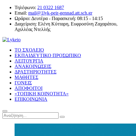
Τηλέφωνο:
21 0322 1687
Email:
mail@1lyk-peir-gennad.att.sch.gr
Ωράριο:
Δευτέρα - Παρασκευή: 08:15 - 14:15
Διαχείριση:
Ελένη Κύτταρη, Ευφροσύνη Ζαχαράτου,
Αχιλλέας Ντελλής
ΤΟ ΣΧΟΛΕΙΟ
ΕΚΠΑΙΔΕΥΤΙΚΟ ΠΡΟΣΩΠΙΚΟ
ΛΕΙΤΟΥΡΓΙΑ
ΑΝΑΚΟΙΝΩΣΕΙΣ
ΔΡΑΣΤΗΡΙΟΤΗΤΕΣ
ΜΑΘΗΤΕΣ
ΓΟΝΕΙΣ
ΑΠΟΦΟΙΤΟΙ
«ΤΟΠΙΚΗ ΚΟΙΝΟΤΗΤΑ»
ΕΠΙΚΟΙΝΩΝΙΑ