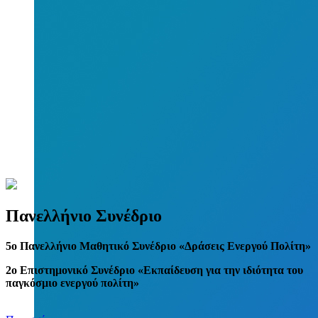
Πανελλήνιο Συνέδριο
5
o
Πανελλήνιο Μαθητικό Συνέδριο «Δράσεις Ενεργού Πολίτη»
2ο Επιστημονικό Συνέδριο «Εκπαίδευση για την ιδιότητα του
παγκόσμιο ενεργού πολίτη»