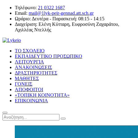
Τηλέφωνο:
21 0322 1687
Email:
mail@1lyk-peir-gennad.att.sch.gr
Ωράριο:
Δευτέρα - Παρασκευή: 08:15 - 14:15
Διαχείριση:
Ελένη Κύτταρη, Ευφροσύνη Ζαχαράτου,
Αχιλλέας Ντελλής
ΤΟ ΣΧΟΛΕΙΟ
ΕΚΠΑΙΔΕΥΤΙΚΟ ΠΡΟΣΩΠΙΚΟ
ΛΕΙΤΟΥΡΓΙΑ
ΑΝΑΚΟΙΝΩΣΕΙΣ
ΔΡΑΣΤΗΡΙΟΤΗΤΕΣ
ΜΑΘΗΤΕΣ
ΓΟΝΕΙΣ
ΑΠΟΦΟΙΤΟΙ
«ΤΟΠΙΚΗ ΚΟΙΝΟΤΗΤΑ»
ΕΠΙΚΟΙΝΩΝΙΑ