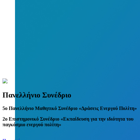
Πανελλήνιο Συνέδριο
5
o
Πανελλήνιο Μαθητικό Συνέδριο «Δράσεις Ενεργού Πολίτη»
2ο Επιστημονικό Συνέδριο «Εκπαίδευση για την ιδιότητα του
παγκόσμιο ενεργού πολίτη»