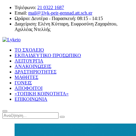
Τηλέφωνο:
21 0322 1687
Email:
mail@1lyk-peir-gennad.att.sch.gr
Ωράριο:
Δευτέρα - Παρασκευή: 08:15 - 14:15
Διαχείριση:
Ελένη Κύτταρη, Ευφροσύνη Ζαχαράτου,
Αχιλλέας Ντελλής
ΤΟ ΣΧΟΛΕΙΟ
ΕΚΠΑΙΔΕΥΤΙΚΟ ΠΡΟΣΩΠΙΚΟ
ΛΕΙΤΟΥΡΓΙΑ
ΑΝΑΚΟΙΝΩΣΕΙΣ
ΔΡΑΣΤΗΡΙΟΤΗΤΕΣ
ΜΑΘΗΤΕΣ
ΓΟΝΕΙΣ
ΑΠΟΦΟΙΤΟΙ
«ΤΟΠΙΚΗ ΚΟΙΝΟΤΗΤΑ»
ΕΠΙΚΟΙΝΩΝΙΑ