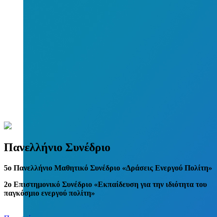
Πανελλήνιο Συνέδριο
5
o
Πανελλήνιο Μαθητικό Συνέδριο «Δράσεις Ενεργού Πολίτη»
2ο Επιστημονικό Συνέδριο «Εκπαίδευση για την ιδιότητα του
παγκόσμιο ενεργού πολίτη»