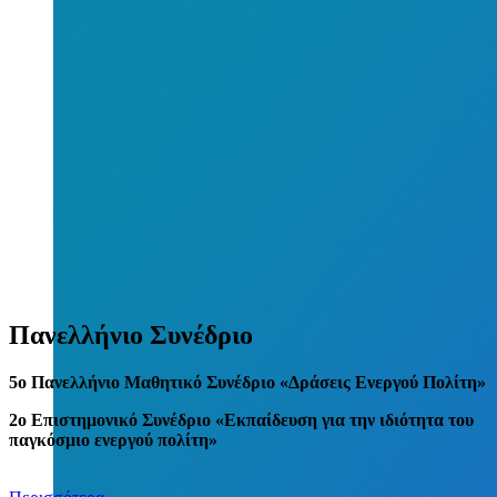
Πανελλήνιο Συνέδριο
5
o
Πανελλήνιο Μαθητικό Συνέδριο «Δράσεις Ενεργού Πολίτη»
2ο Επιστημονικό Συνέδριο «Εκπαίδευση για την ιδιότητα του
παγκόσμιο ενεργού πολίτη»