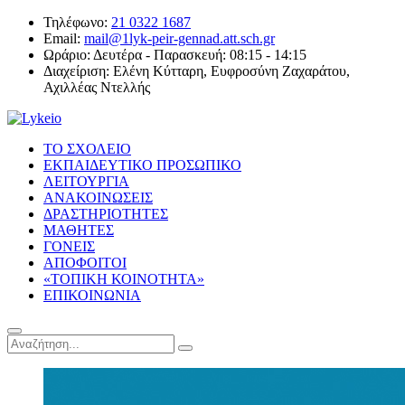
Τηλέφωνο:
21 0322 1687
Email:
mail@1lyk-peir-gennad.att.sch.gr
Ωράριο:
Δευτέρα - Παρασκευή: 08:15 - 14:15
Διαχείριση:
Ελένη Κύτταρη, Ευφροσύνη Ζαχαράτου,
Αχιλλέας Ντελλής
ΤΟ ΣΧΟΛΕΙΟ
ΕΚΠΑΙΔΕΥΤΙΚΟ ΠΡΟΣΩΠΙΚΟ
ΛΕΙΤΟΥΡΓΙΑ
ΑΝΑΚΟΙΝΩΣΕΙΣ
ΔΡΑΣΤΗΡΙΟΤΗΤΕΣ
ΜΑΘΗΤΕΣ
ΓΟΝΕΙΣ
ΑΠΟΦΟΙΤΟΙ
«ΤΟΠΙΚΗ ΚΟΙΝΟΤΗΤΑ»
ΕΠΙΚΟΙΝΩΝΙΑ