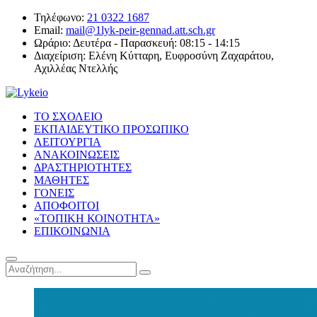
Τηλέφωνο:
21 0322 1687
Email:
mail@1lyk-peir-gennad.att.sch.gr
Ωράριο:
Δευτέρα - Παρασκευή: 08:15 - 14:15
Διαχείριση:
Ελένη Κύτταρη, Ευφροσύνη Ζαχαράτου,
Αχιλλέας Ντελλής
ΤΟ ΣΧΟΛΕΙΟ
ΕΚΠΑΙΔΕΥΤΙΚΟ ΠΡΟΣΩΠΙΚΟ
ΛΕΙΤΟΥΡΓΙΑ
ΑΝΑΚΟΙΝΩΣΕΙΣ
ΔΡΑΣΤΗΡΙΟΤΗΤΕΣ
ΜΑΘΗΤΕΣ
ΓΟΝΕΙΣ
ΑΠΟΦΟΙΤΟΙ
«ΤΟΠΙΚΗ ΚΟΙΝΟΤΗΤΑ»
ΕΠΙΚΟΙΝΩΝΙΑ