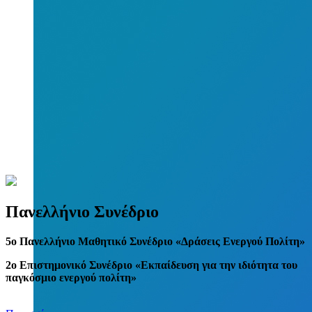
Πανελλήνιο Συνέδριο
5
o
Πανελλήνιο Μαθητικό Συνέδριο «Δράσεις Ενεργού Πολίτη»
2ο Επιστημονικό Συνέδριο «Εκπαίδευση για την ιδιότητα του
παγκόσμιο ενεργού πολίτη»