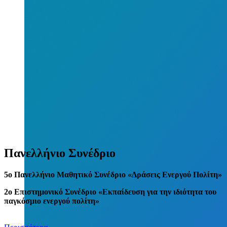
Πανελλήνιο Συνέδριο
5
o
Πανελλήνιο Μαθητικό Συνέδριο «Δράσεις Ενεργού Πολίτη»
2ο Επιστημονικό Συνέδριο «Εκπαίδευση για την ιδιότητα του
παγκόσμιο ενεργού πολίτη»