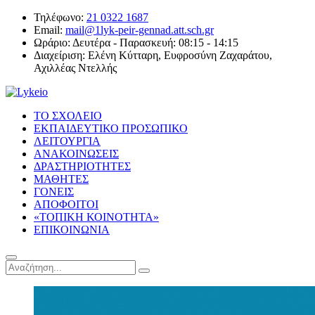
Τηλέφωνο:
21 0322 1687
Email:
mail@1lyk-peir-gennad.att.sch.gr
Ωράριο:
Δευτέρα - Παρασκευή: 08:15 - 14:15
Διαχείριση:
Ελένη Κύτταρη, Ευφροσύνη Ζαχαράτου,
Αχιλλέας Ντελλής
ΤΟ ΣΧΟΛΕΙΟ
ΕΚΠΑΙΔΕΥΤΙΚΟ ΠΡΟΣΩΠΙΚΟ
ΛΕΙΤΟΥΡΓΙΑ
ΑΝΑΚΟΙΝΩΣΕΙΣ
ΔΡΑΣΤΗΡΙΟΤΗΤΕΣ
ΜΑΘΗΤΕΣ
ΓΟΝΕΙΣ
ΑΠΟΦΟΙΤΟΙ
«ΤΟΠΙΚΗ ΚΟΙΝΟΤΗΤΑ»
ΕΠΙΚΟΙΝΩΝΙΑ