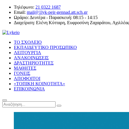
Τηλέφωνο:
21 0322 1687
Email:
mail@1lyk-peir-gennad.att.sch.gr
Ωράριο:
Δευτέρα - Παρασκευή: 08:15 - 14:15
Διαχείριση:
Ελένη Κύτταρη, Ευφροσύνη Ζαχαράτου, Αχιλλέα
ΤΟ ΣΧΟΛΕΙΟ
ΕΚΠΑΙΔΕΥΤΙΚΟ ΠΡΟΣΩΠΙΚΟ
ΛΕΙΤΟΥΡΓΙΑ
ΑΝΑΚΟΙΝΩΣΕΙΣ
ΔΡΑΣΤΗΡΙΟΤΗΤΕΣ
ΜΑΘΗΤΕΣ
ΓΟΝΕΙΣ
ΑΠΟΦΟΙΤΟΙ
«ΤΟΠΙΚΗ ΚΟΙΝΟΤΗΤΑ»
ΕΠΙΚΟΙΝΩΝΙΑ