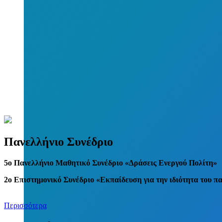
Πανελλήνιο Συνέδριο
5
o
Πανελλήνιο Μαθητικό Συνέδριο «Δράσεις Ενεργού Πολίτη»
2ο Επιστημονικό Συνέδριο «Εκπαίδευση για την ιδιότητα του π
Περισσότερα