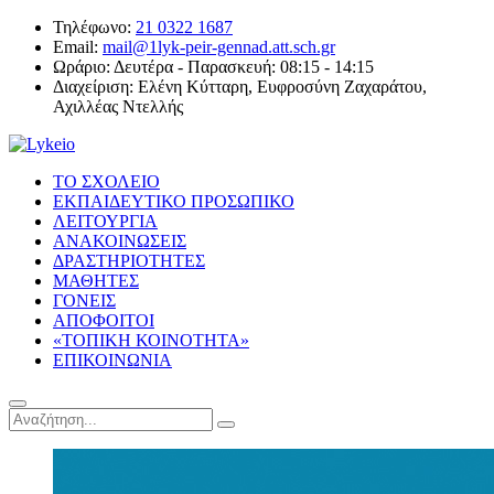
Τηλέφωνο:
21 0322 1687
Email:
mail@1lyk-peir-gennad.att.sch.gr
Ωράριο:
Δευτέρα - Παρασκευή: 08:15 - 14:15
Διαχείριση:
Ελένη Κύτταρη, Ευφροσύνη Ζαχαράτου,
Αχιλλέας Ντελλής
ΤΟ ΣΧΟΛΕΙΟ
ΕΚΠΑΙΔΕΥΤΙΚΟ ΠΡΟΣΩΠΙΚΟ
ΛΕΙΤΟΥΡΓΙΑ
ΑΝΑΚΟΙΝΩΣΕΙΣ
ΔΡΑΣΤΗΡΙΟΤΗΤΕΣ
ΜΑΘΗΤΕΣ
ΓΟΝΕΙΣ
ΑΠΟΦΟΙΤΟΙ
«ΤΟΠΙΚΗ ΚΟΙΝΟΤΗΤΑ»
ΕΠΙΚΟΙΝΩΝΙΑ