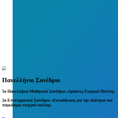
Πανελλήνιο Συνέδριο
5
o
Πανελλήνιο Μαθητικό Συνέδριο «Δράσεις Ενεργού Πολίτη»
2ο Επιστημονικό Συνέδριο «Εκπαίδευση για την ιδιότητα του
παγκόσμιο ενεργού πολίτη»