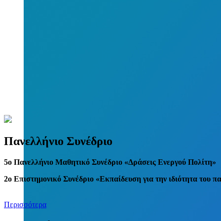
Πανελλήνιο Συνέδριο
5
o
Πανελλήνιο Μαθητικό Συνέδριο «Δράσεις Ενεργού Πολίτη»
2ο Επιστημονικό Συνέδριο «Εκπαίδευση για την ιδιότητα του π
Περισσότερα