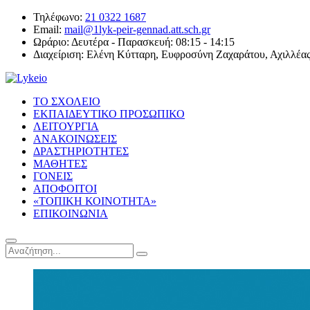
Τηλέφωνο:
21 0322 1687
Email:
mail@1lyk-peir-gennad.att.sch.gr
Ωράριο:
Δευτέρα - Παρασκευή: 08:15 - 14:15
Διαχείριση:
Ελένη Κύτταρη, Ευφροσύνη Ζαχαράτου, Αχιλλέα
ΤΟ ΣΧΟΛΕΙΟ
ΕΚΠΑΙΔΕΥΤΙΚΟ ΠΡΟΣΩΠΙΚΟ
ΛΕΙΤΟΥΡΓΙΑ
ΑΝΑΚΟΙΝΩΣΕΙΣ
ΔΡΑΣΤΗΡΙΟΤΗΤΕΣ
ΜΑΘΗΤΕΣ
ΓΟΝΕΙΣ
ΑΠΟΦΟΙΤΟΙ
«ΤΟΠΙΚΗ ΚΟΙΝΟΤΗΤΑ»
ΕΠΙΚΟΙΝΩΝΙΑ