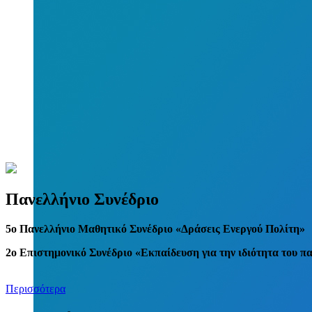
Πανελλήνιο Συνέδριο
5
o
Πανελλήνιο Μαθητικό Συνέδριο «Δράσεις Ενεργού Πολίτη»
2ο Επιστημονικό Συνέδριο «Εκπαίδευση για την ιδιότητα του π
Περισσότερα